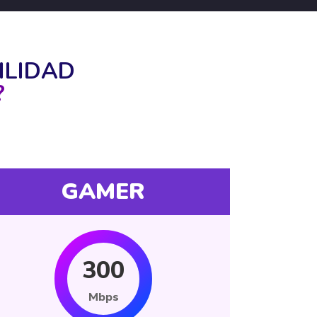
ILIDAD
?
GAMER
300
Mbps