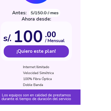
Antes:
S/150.0 / mes
Ahora desde:
100
.00
s/.
/ Mensual
¡Quiero este plan!
Internet Ilimitado
Velocidad Simétrica
100% Fibra Óptica
Doble Banda
Los equipos son en calidad de prestamos
durante el tiempo de duración del servicio