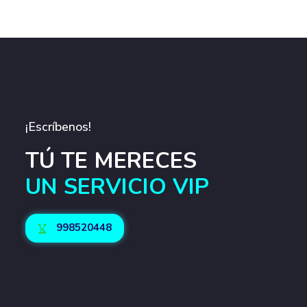
¡Escríbenos!
TÚ TE MERECES
UN SERVICIO VIP
998520448