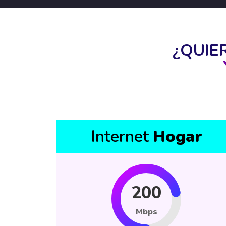
¿QUIE
Internet
Hogar
200
Mbps