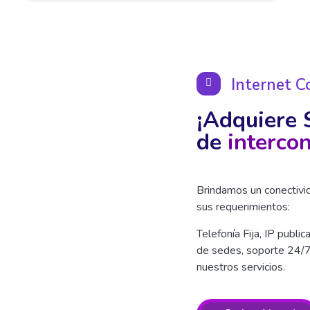
Internet C
¡Adquiere 
de
intercon
Brindamos un conectivid
sus requerimientos:
Telefonía Fija, IP public
de sedes, soporte 24/
nuestros servicios.