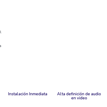
l
a
Instalación Inmediata
Alta definición de audio
en video