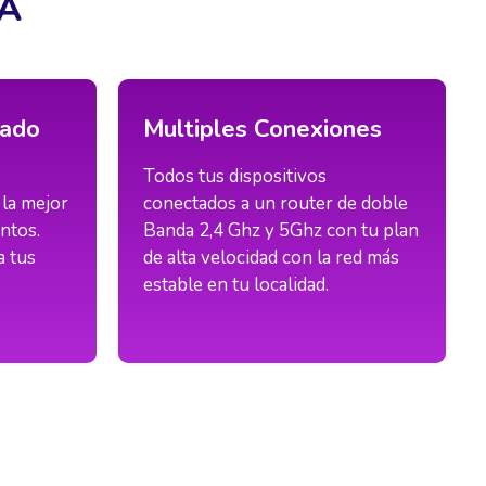
CA
zado
Multiples Conexiones
Todos tus dispositivos
 la mejor
conectados a un router de doble
ntos.
Banda 2,4 Ghz y 5Ghz con tu plan
a tus
de alta velocidad con la red más
estable en tu localidad.