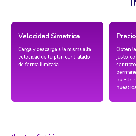
I
Velocidad Simetrica
Precio
Carga y descarga a la misma alta
Obtén la
velocidad de tu plan contratado
justo, co
de forma ilimitada.
contrato
permane
nuestro
nuestros