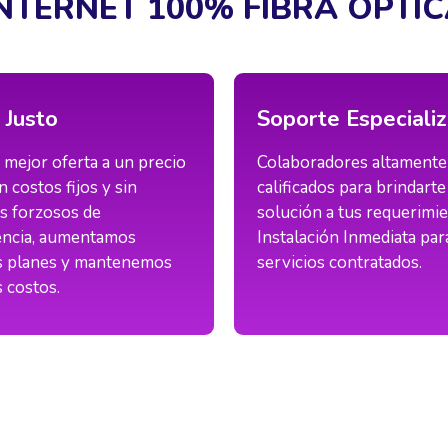
NTERNET 100% FIBRA OPTI
 Justo
Soporte Especiali
 mejor oferta a un precio
Colaboradores altamente
n costos fijos y sin
calificados para brindarte
s forzosos de
solución a tus requerimie
ncia, aumentamos
Instalación Inmediata par
s planes y mantenemos
servicios contratados.
 costos.