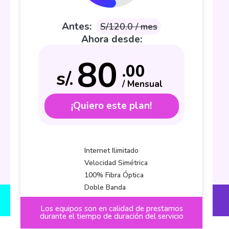
Antes:
S/120.0 / mes
Ahora desde:
80
.00
s/.
/ Mensual
¡Quiero este plan!
Internet Ilimitado
Velocidad Simétrica
100% Fibra Óptica
Doble Banda
Los equipos son en calidad de prestamos
durante el tiempo de duración del servicio