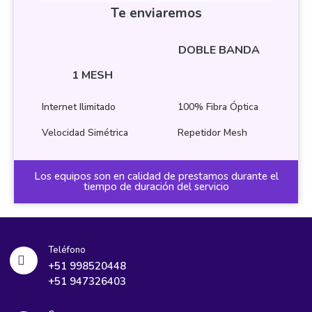
Te enviaremos
DOBLE BANDA
1 MESH
Internet Ilimitado
100% Fibra Óptica
Velocidad Simétrica
Repetidor Mesh
Los equipos son en calidad de prestamos durante el
tiempo de duración del servicio
Teléfono
+51 998520448
+51 947326403